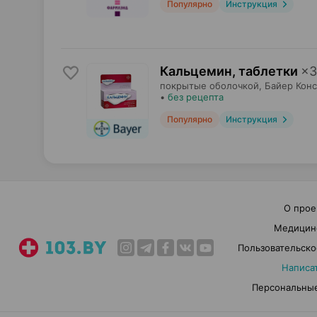
Популярно
Инструкция
Кальцемин, таблетки
×
3
покрытые оболочкой,
Байер Кон
•
без рецепта
Популярно
Инструкция
О прое
Медицин
Пользовательско
Написа
Персональные