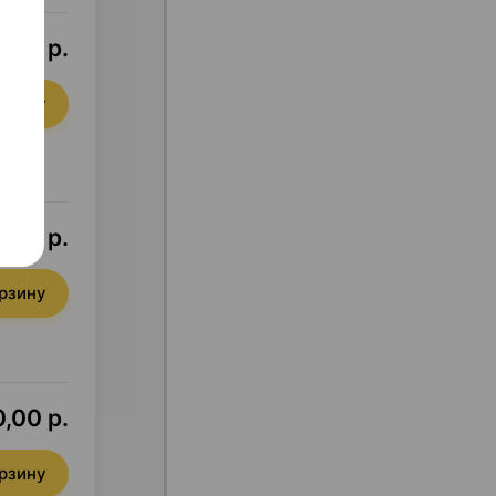
5,11 р.
орзину
,31 р.
орзину
,00 р.
орзину