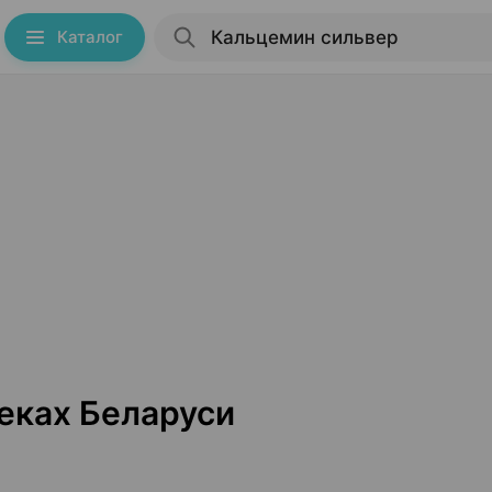
Каталог
еках Беларуси