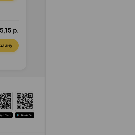
5,15 р.
орзину