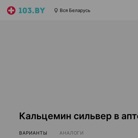
Вся Беларусь
Кальцемин сильвер в апт
ВАРИАНТЫ
АНАЛОГИ