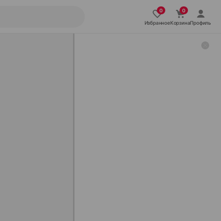
Избранное
Корзина
Профиль