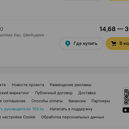
14,68 — 3
0
сьюмер Кэр
, Швейцария
Где купить
В к
кте
Новости проекта
Размещение рекламы
ский маркетинг
Публичный договор
Доставка
е соглашение
Способы оплаты
Вакансии
Партнеры
ть руководителю 103.by
Написать в поддержку
 настройки Cookie
Обработка персональных данных