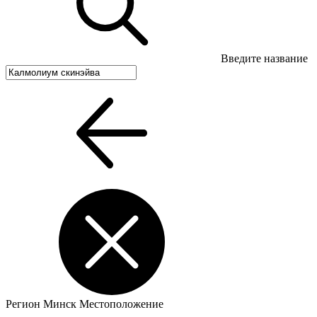
Введите название
Регион
Минск
Местоположение