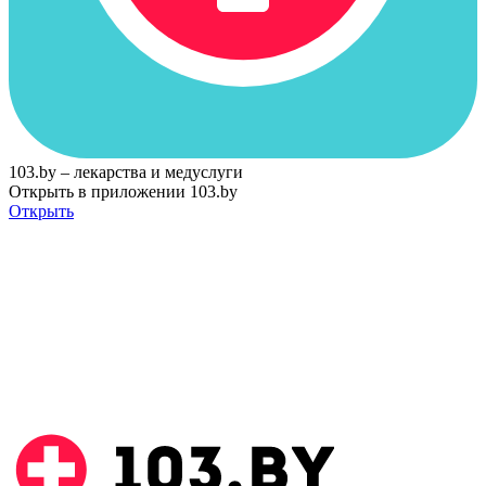
103.by – лекарства и медуслуги
Открыть в приложении 103.by
Открыть