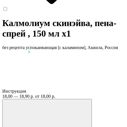
Калмолиум скинэйва, пена-
спрей , 150 мл
x1
без рецепта
успокаивающая [с каламином], Аквила, Россия
Инструкция
18,00 — 18,90 р.
от 18,00 р.