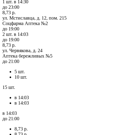
1 шт.
в 14:30
до 23:00
8,73 р.
ул. Мстиславца, д. 12, пом. 215
Соцфарма Аптека №2
до 19:00
2 шт.
в 14:03
до 19:00
8,73 р.
ул. Червякова, д. 24
Аптека бережливых №5
до 21:00
5 шт.
10 шт.
15 шт.
в 14:03
в 14:03
в 14:03
до 21:00
8,73 р.
8,73 р.