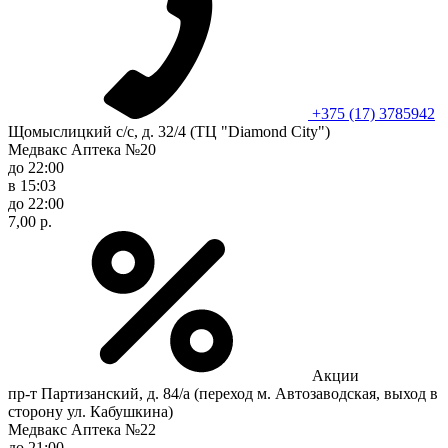
+375 (17) 3785942
Щомыслицкий с/с, д. 32/4 (ТЦ "Diamond City")
Медвакс Аптека №20
до 22:00
в 15:03
до 22:00
7,00 р.
Акции
пр-т Партизанский, д. 84/а (переход м. Автозаводская, выход в
сторону ул. Кабушкина)
Медвакс Аптека №22
до 21:00