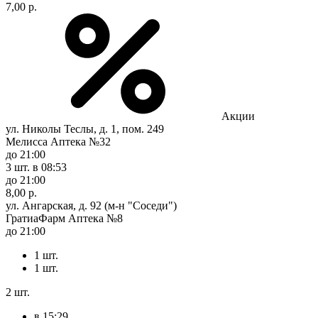
7,00 р.
Акции
ул. Николы Теслы, д. 1, пом. 249
Мелисса Аптека №32
до 21:00
3 шт.
в 08:53
до 21:00
8,00 р.
ул. Ангарская, д. 92 (м-н "Соседи")
ГратиаФарм Аптека №8
до 21:00
1 шт.
1 шт.
2 шт.
в 15:29