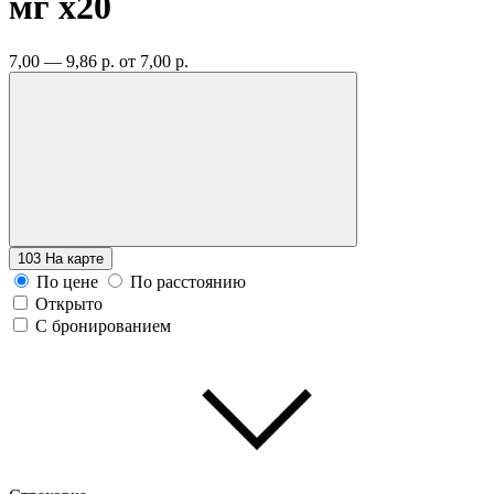
мг
x20
7,00 — 9,86 р.
от 7,00 р.
103
На карте
По цене
По расстоянию
Открыто
С бронированием