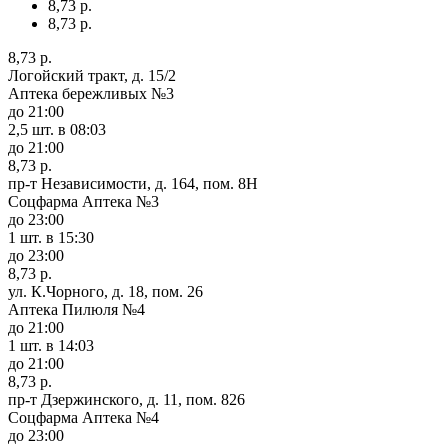
8,73 р.
8,73 р.
8,73 р.
Логойский тракт, д. 15/2
Аптека бережливых №3
до 21:00
2,5 шт.
в 08:03
до 21:00
8,73 р.
пр-т Независимости, д. 164, пом. 8Н
Соцфарма Аптека №3
до 23:00
1 шт.
в 15:30
до 23:00
8,73 р.
ул. К.Чорного, д. 18, пом. 26
Аптека Пилюля №4
до 21:00
1 шт.
в 14:03
до 21:00
8,73 р.
пр-т Дзержинского, д. 11, пом. 826
Соцфарма Аптека №4
до 23:00