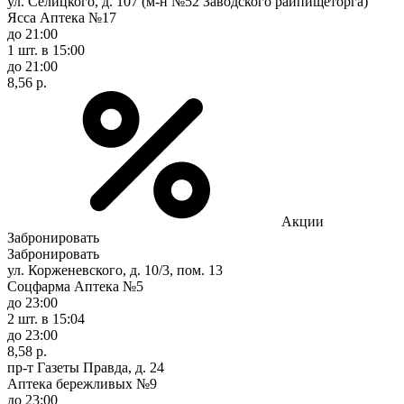
ул. Селицкого, д. 107 (м-н №52 Заводского райпищеторга)
Ясса Аптека №17
до 21:00
1 шт.
в 15:00
до 21:00
8,56 р.
Акции
Забронировать
Забронировать
ул. Корженевского, д. 10/3, пом. 13
Соцфарма Аптека №5
до 23:00
2 шт.
в 15:04
до 23:00
8,58 р.
пр-т Газеты Правда, д. 24
Аптека бережливых №9
до 23:00