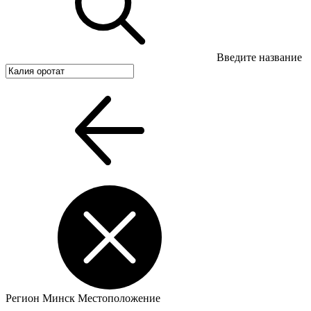
Введите название
Регион
Минск
Местоположение