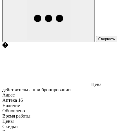
Свернуть
Цена
действительна при бронировании
Адрес
Аптека
16
Наличие
Обновлено
Время работы
Цены
Скидки