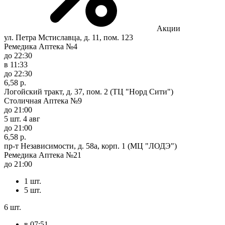
Акции
ул. Петра Мстиславца, д. 11, пом. 123
Ремедика Аптека №4
до 22:30
в 11:33
до 22:30
6,58 р.
Логойский тракт, д. 37, пом. 2 (ТЦ "Норд Сити")
Столичная Аптека №9
до 21:00
5 шт.
4 авг
до 21:00
6,58 р.
пр-т Независимости, д. 58а, корп. 1 (МЦ "ЛОДЭ")
Ремедика Аптека №21
до 21:00
1 шт.
5 шт.
6 шт.
в 07:51