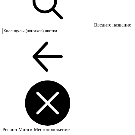
Введите название
Регион
Минск
Местоположение