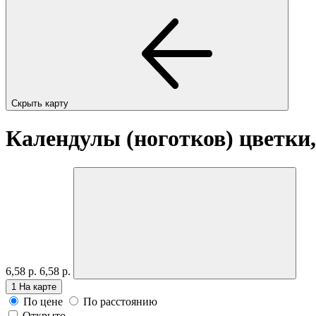
Скрыть карту
Календулы (ноготков) цветки,
6,58 р.
6,58 р.
1
На карте
По цене
По расстоянию
Открыто