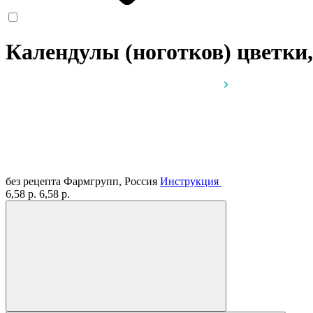
Календулы (ноготков) цветки,
без рецепта
Фармгрупп, Россия
Инструкция
6,58 р.
6,58 р.