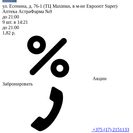
ул. Есенина, д. 76-1 (ТЦ Maximus, в м-не Евроопт Super)
Аптека АстраФарма №9
до 21:00
9 шт.
в 14:21
до 21:00
1,82 р.
Акции
Забронировать
+375 (17) 2151133