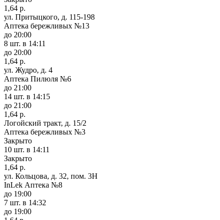
1,64 р.
ул. Притыцкого, д. 115-198
Аптека бережливых №13
до 20:00
8 шт.
в 14:11
до 20:00
1,64 р.
ул. Жудро, д. 4
Аптека Пилюля №6
до 21:00
14 шт.
в 14:15
до 21:00
1,64 р.
Логойский тракт, д. 15/2
Аптека бережливых №3
Закрыто
10 шт.
в 14:11
Закрыто
1,64 р.
ул. Кольцова, д. 32, пом. 3Н
InLek Аптека №8
до 19:00
7 шт.
в 14:32
до 19:00