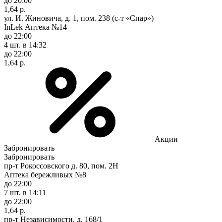
до 20:00
1,64 р.
ул. И. Жиновича, д. 1, пом. 238 (с-т «Спар»)
InLek Аптека №14
до 22:00
4 шт.
в 14:32
до 22:00
1,64 р.
Акции
Забронировать
Забронировать
пр-т Рокоссовского д. 80, пом. 2Н
Аптека бережливых №8
до 22:00
7 шт.
в 14:11
до 22:00
1,64 р.
пр-т Независимости, д. 168/1