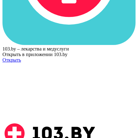
103.by – лекарства и медуслуги
Открыть в приложении 103.by
Открыть