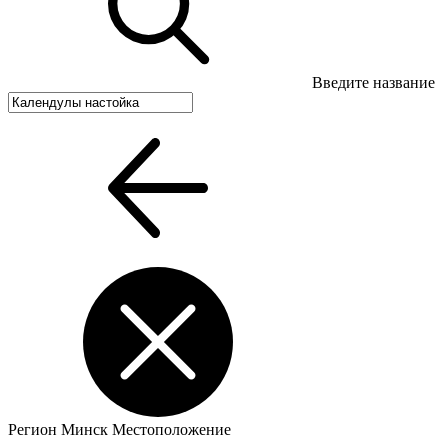
Введите название
Регион
Минск
Местоположение