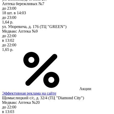
Аптека бережливых №7
до 23:00
18 шт.
в 14:03
до 23:00
1,64 р.
ул. Уборевича, д. 176 (ТЦ "GREEN")
Медвакс Аптека №9
до 22:00
в 13:02
до 22:00
1,65 р.
Акции
Эффективная реклама на сайте
Щомыслицкий с/с, д. 32/4 (ТЦ "Diamond City")
Медвакс Аптека №20
до 22:00
в 13:03