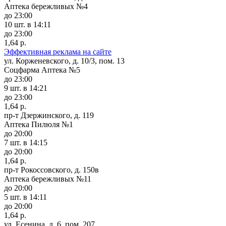
Аптека бережливых №4
до 23:00
10 шт.
в 14:11
до 23:00
1,64 р.
Эффективная реклама на сайте
ул. Корженевского, д. 10/3, пом. 13
Соцфарма Аптека №5
до 23:00
9 шт.
в 14:21
до 23:00
1,64 р.
пр-т Дзержинского, д. 119
Аптека Пилюля №1
до 20:00
7 шт.
в 14:15
до 20:00
1,64 р.
пр-т Рокоссовского, д. 150в
Аптека бережливых №11
до 20:00
5 шт.
в 14:11
до 20:00
1,64 р.
ул. Есенина, д. 6. пом. 207