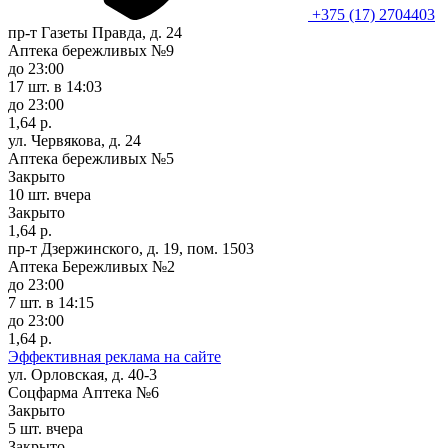
+375 (17) 2704403
пр-т Газеты Правда, д. 24
Аптека бережливых №9
до 23:00
17 шт.
в 14:03
до 23:00
1,64 р.
ул. Червякова, д. 24
Аптека бережливых №5
Закрыто
10 шт.
вчера
Закрыто
1,64 р.
пр-т Дзержинского, д. 19, пом. 1503
Аптека Бережливых №2
до 23:00
7 шт.
в 14:15
до 23:00
1,64 р.
Эффективная реклама на сайте
ул. Орловская, д. 40-3
Соцфарма Аптека №6
Закрыто
5 шт.
вчера
Закрыто