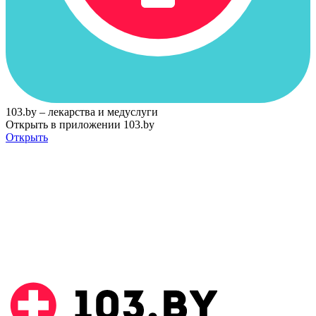
103.by – лекарства и медуслуги
Открыть в приложении 103.by
Открыть