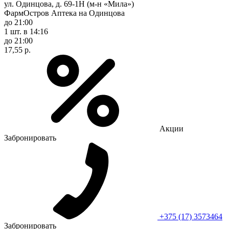
ул. Одинцова, д. 69-1Н (м-н «Мила»)
ФармОстров Аптека на Одинцова
до 21:00
1 шт.
в 14:16
до 21:00
17,55 р.
Акции
Забронировать
+375 (17) 3573464
Забронировать