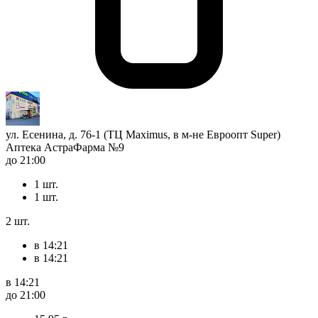
ул. Есенина, д. 76-1 (ТЦ Maximus, в м-не Евроопт Super)
Аптека АстраФарма №9
до 21:00
1 шт.
1 шт.
2 шт.
в 14:21
в 14:21
в 14:21
до 21:00