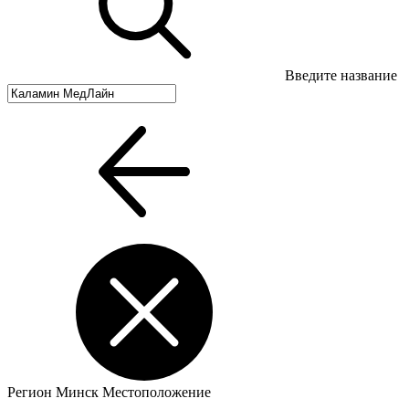
Введите название
Регион
Минск
Местоположение