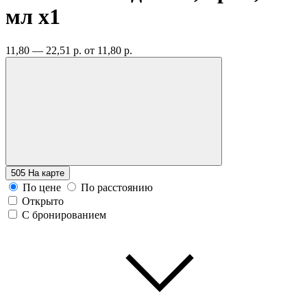
мл
x1
11,80 — 22,51 р.
от 11,80 р.
505
На карте
По цене
По расстоянию
Открыто
С бронированием