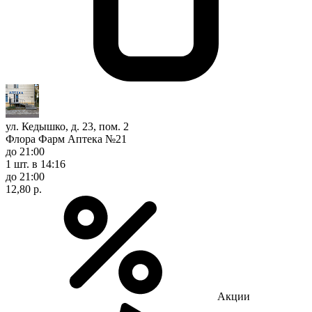
ул. Кедышко, д. 23, пом. 2
Флора Фарм Аптека №21
до 21:00
1 шт.
в 14:16
до 21:00
12,80 р.
Акции