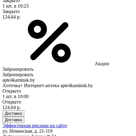
Закрыто
1 шт.
в 10:23
Закрыто
124,64 р.
Акции
Забронировать
Забронировать
apte4kaminsk.by
Аптечка+ Интернет-аптека apte4kaminsk.by
Открыто
1 шт.
в 10:00
Открыто
124,64 р.
Доставка
Доставка
Эффективная реклама на сайте
ул. Неманская, д. 21-119