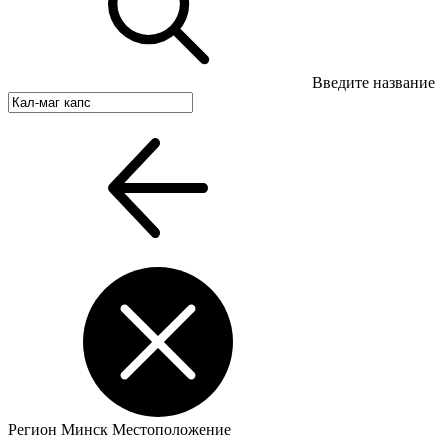
Введите название
Регион
Минск
Местоположение