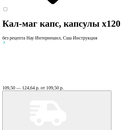
Кал-маг капс, капсулы
x120
без рецепта
Нау Интернешнл, Сша
Инструкция
109,50 — 124,64 р.
от 109,50 р.