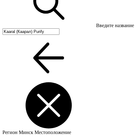
Введите название
Регион
Минск
Местоположение