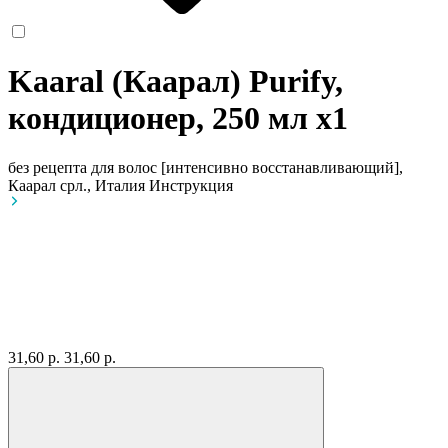
Kaaral (Каарал) Purify,
кондиционер, 250 мл
x1
без рецепта
для волос [интенсивно восстанавливающий],
Каарал срл., Италия
Инструкция
31,60 р.
31,60 р.