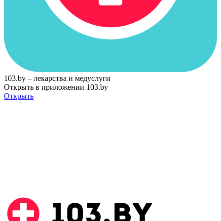
103.by – лекарства и медуслуги
Открыть в приложении 103.by
Открыть