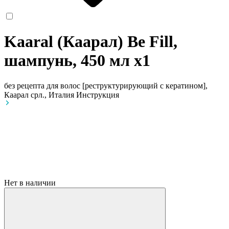
Kaaral (Каарал) Be Fill,
шампунь, 450 мл
x1
без рецепта
для волос [реструктурирующий c кератином],
Каарал срл., Италия
Инструкция
Нет в наличии