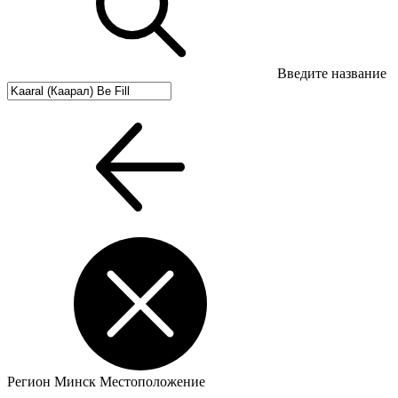
Введите название
Регион
Минск
Местоположение