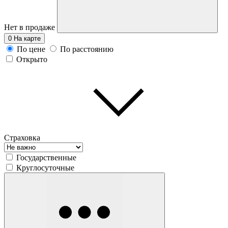
Нет в продаже
0
На карте
По цене
По расстоянию
Открыто
Страховка
Государственные
Круглосуточные