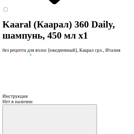
Kaaral (Каарал) 360 Daily,
шампунь, 450 мл
x1
без рецепта
для волос [ежедневный], Каарал срл., Италия
Инструкция
Нет в наличии