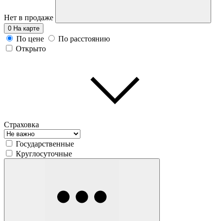
Нет в продаже
0
На карте
По цене
По расстоянию
Открыто
Страховка
Государственные
Круглосуточные