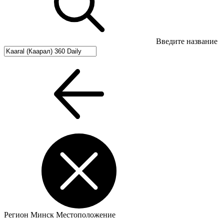
Введите название
Регион
Минск
Местоположение