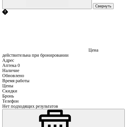
Свернуть
Цена
действительна при бронировании
Адрес
Аптека
0
Наличие
Обновлено
Время работы
Цены
Скидки
Бронь
Телефон
Нет подходящих результатов