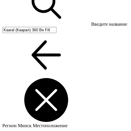
Введите название
Регион
Минск
Местоположение