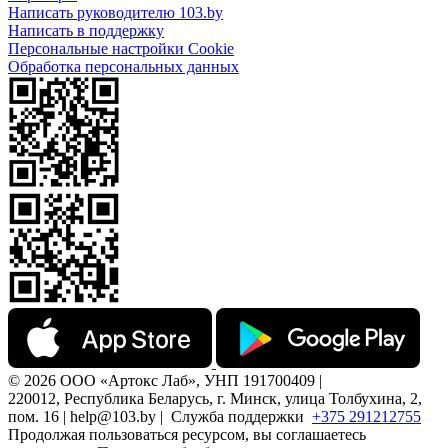
Написать руководителю 103.by
Написать в поддержку
Персональные настройки Cookie
Обработка персональных данных
© 2026 ООО «Артокс Лаб», УНП 191700409 |
220012, Республика Беларусь, г. Минск, улица Толбухина, 2,
пом. 16 | help@103.by |
Служба поддержки
+375 291212755
Продолжая пользоваться ресурсом, вы соглашаетесь