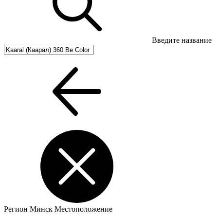
Введите название
Регион
Минск
Местоположение