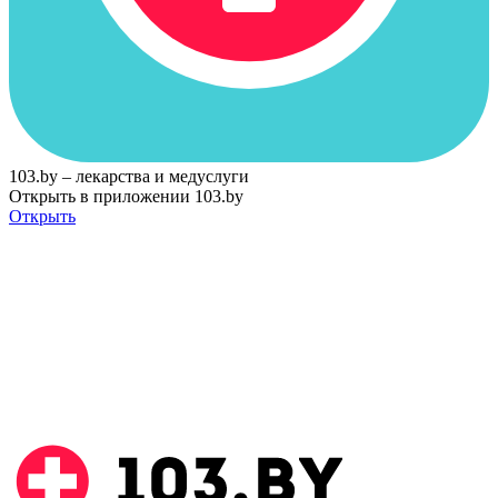
103.by – лекарства и медуслуги
Открыть в приложении 103.by
Открыть