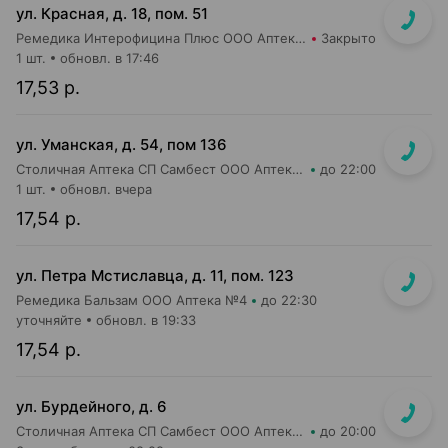
ул. Красная, д. 18, пом. 51
Ремедика Интерофицина Плюс ООО Аптека №26
Закрыто
1 шт.
обновл. в 17:46
17,53 р.
ул. Уманская, д. 54, пом 136
Столичная Аптека СП Самбест ООО Аптека №20
до 22:00
1 шт.
обновл. вчера
17,54 р.
ул. Петра Мстиславца, д. 11, пом. 123
Ремедика Бальзам ООО Аптека №4
до 22:30
уточняйте
обновл. в 19:33
17,54 р.
ул. Бурдейного, д. 6
Столичная Аптека СП Самбест ООО Аптека №2
до 20:00