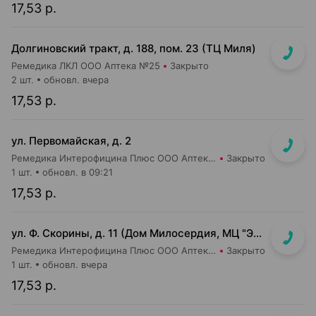
17,53 р.
Долгиновский тракт, д. 188, пом. 23 (ТЦ Миля)
Ремедика ЛКЛ ООО Аптека №25
Закрыто
2 шт.
обновл. вчера
17,53 р.
ул. Первомайская, д. 2
Ремедика Интерофицина Плюс ООО Аптека №2
Закрыто
1 шт.
обновл. в 09:21
17,53 р.
ул. Ф. Скорины, д. 11 (Дом Милосердия, МЦ "Элеос")
Ремедика Интерофицина Плюс ООО Аптека №14
Закрыто
1 шт.
обновл. вчера
17,53 р.