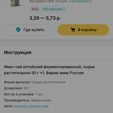
Фитофарм ПКФ
, Россия
•
без рецепта
БАД
Инструкция
3,29 — 5,73 р.
Где купить
В корзину
Инструкция
Иван-чай алтайский ферментированный, сырье
растительное 50 г ×1, Фирма кима Россия
Форма выпуска
:
Сырье растительное
Дозировка
:
50 г
Кол-во в упаковке
:
1 шт.
Производитель
:
Фирма кима
МНН
:
Кипрей узколистный