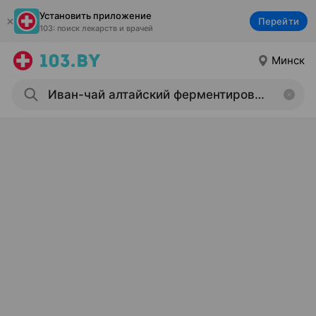
Установить приложение
Перейти
103: поиск лекарств и врачей
Минск