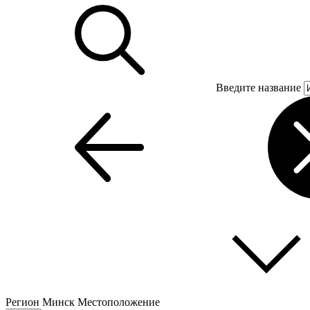
Введите название
Регион
Минск
Местоположение