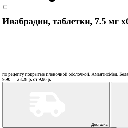
Ивабрадин, таблетки, 7.5 мг
x
по рецепту
покрытые пленочной оболочкой, АмантисМед, Бел
9,90 — 28,28 р.
от 9,90 р.
Доставка