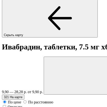
Скрыть карту
Ивабрадин, таблетки, 7.5 мг
x
9,90 — 28,28 р.
от 9,90 р.
321
На карте
По цене
По расстоянию
Открыто