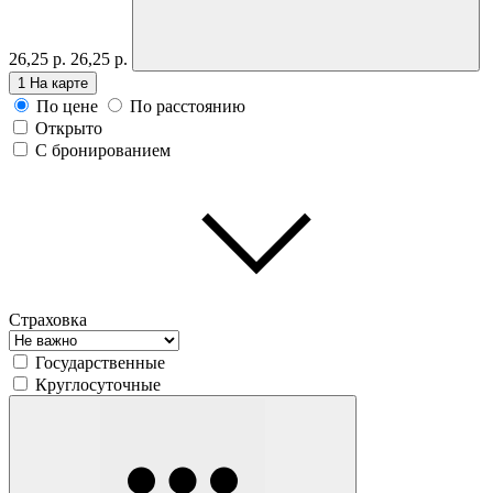
26,25 р.
26,25 р.
1
На карте
По цене
По расстоянию
Открыто
С бронированием
Страховка
Государственные
Круглосуточные