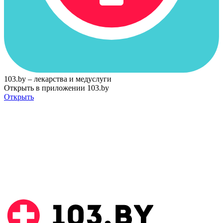
103.by – лекарства и медуслуги
Открыть в приложении 103.by
Открыть