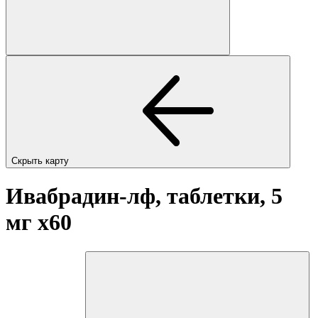
Скрыть карту
Ивабрадин-лф, таблетки, 5
мг
x60