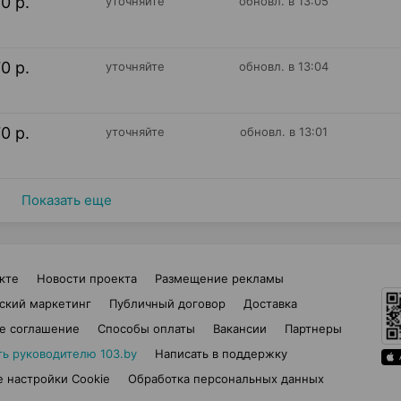
70 р.
уточняйте
обновл. в 13:05
70 р.
уточняйте
обновл. в 13:04
70 р.
уточняйте
обновл. в 13:01
Показать еще
кте
Новости проекта
Размещение рекламы
ский маркетинг
Публичный договор
Доставка
е соглашение
Способы оплаты
Вакансии
Партнеры
ть руководителю 103.by
Написать в поддержку
 настройки Cookie
Обработка персональных данных