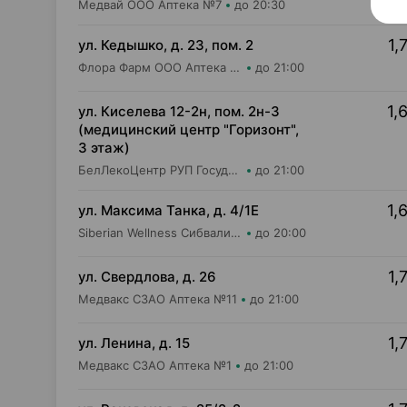
Медвай ООО Аптека №7
до 20:30
1,
ул. Кедышко, д. 23, пом. 2
Флора Фарм ООО Аптека №21
до 21:00
1,
ул. Киселева 12-2н, пом. 2н-3
(медицинский центр "Горизонт",
3 этаж)
БелЛекоЦентр РУП Государственная аптека №52
до 21:00
1,
ул. Максима Танка, д. 4/1Е
Siberian Wellness Сибвалио-Бел ИООО Аптека №1
до 20:00
1,
ул. Свердлова, д. 26
Медвакс СЗАО Аптека №11
до 21:00
1,
ул. Ленина, д. 15
Медвакс СЗАО Аптека №1
до 21:00