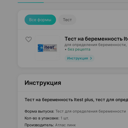
Все формы
Тест
Тест на беременность Ite
для определения беременности,
•
без рецепта
Инструкция
Инструкция
Тест на беременность Itest plus, тест для опр
Форма выпуска
:
Тест для определения беременности
Кол-во в упаковке
:
1 шт.
Производитель
:
Атлас линк