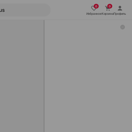
Избранное
Корзина
Профиль