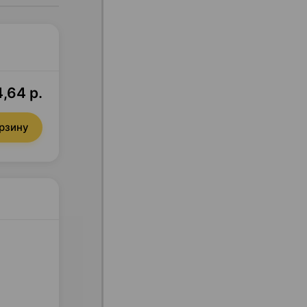
4,64 р.
орзину