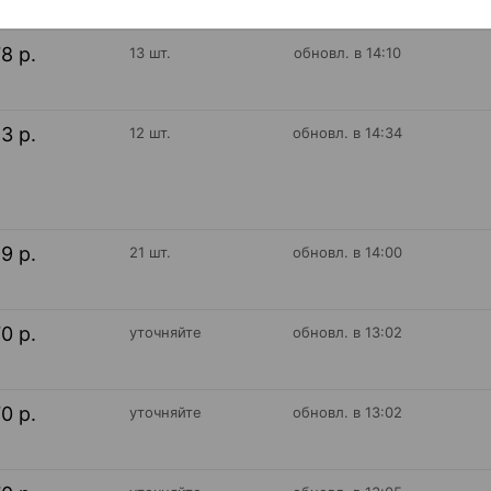
78 р.
13 шт.
обновл. в 14:10
63 р.
12 шт.
обновл. в 14:34
69 р.
21 шт.
обновл. в 14:00
70 р.
уточняйте
обновл. в 13:02
70 р.
уточняйте
обновл. в 13:02