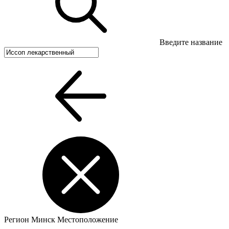
Введите название
Регион
Минск
Местоположение