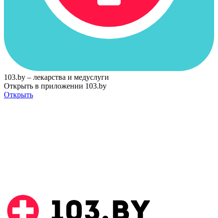
103.by – лекарства и медуслуги
Открыть в приложении 103.by
Открыть