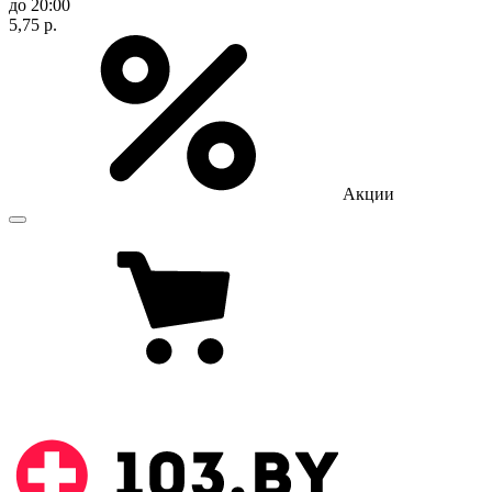
до 20:00
5,75 р.
Акции