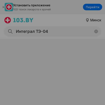
Установить приложение
Перейти
103: поиск лекарств и врачей
Минск