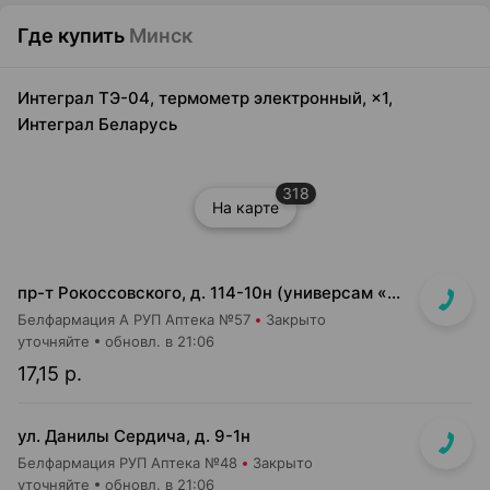
Где купить
Минск
Интеграл ТЭ-04, термометр электронный, ×1,
Интеграл Беларусь
318
На карте
пр-т Рокоссовского, д. 114-10н (универсам «Санта»)
Белфармация А РУП Аптека №57
Закрыто
уточняйте
обновл. в 21:06
17,15 р.
ул. Данилы Сердича, д. 9-1н
Белфармация РУП Аптека №48
Закрыто
уточняйте
обновл. в 21:06