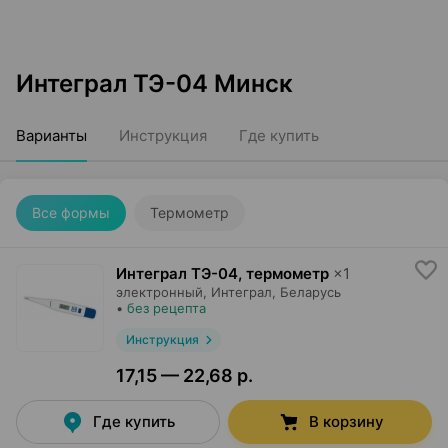
Интеграл ТЭ-04 Минск
Варианты
Инструкция
Где купить
Все формы
Термометр
Интеграл ТЭ-04, термометр
×
1
электронный,
Интеграл
, Беларусь
•
без рецепта
Инструкция
17,15 — 22,68 р.
Где купить
В корзину