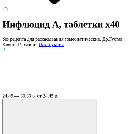
Инфлюцид А, таблетки
x40
без рецепта
для рассасывания гомеопатические, Др.Густав
Кляйн, Германия
Инструкция
24,45 — 30,30 р.
от 24,45 р.