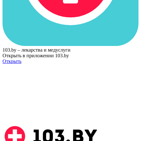
103.by – лекарства и медуслуги
Открыть в приложении 103.by
Открыть