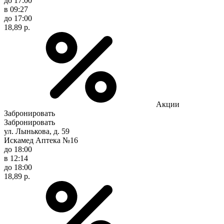
до 17:00
в 09:27
до 17:00
18,89 р.
Акции
Забронировать
Забронировать
ул. Лынькова, д. 59
Искамед Аптека №16
до 18:00
в 12:14
до 18:00
18,89 р.