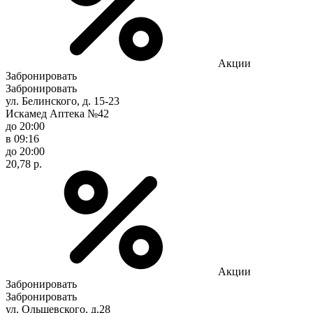
Акции
Забронировать
Забронировать
ул. Белинского, д. 15-23
Искамед Аптека №42
до 20:00
в 09:16
до 20:00
20,78 р.
Акции
Забронировать
Забронировать
ул. Ольшевского, д.28