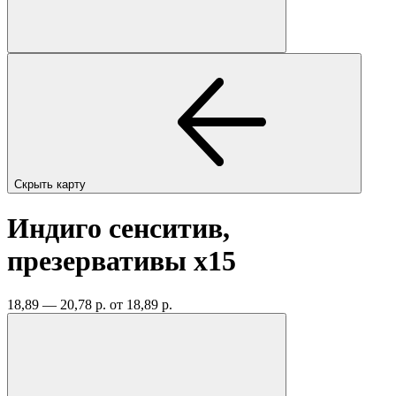
Скрыть карту
Индиго сенситив,
презервативы
x15
18,89 — 20,78 р.
от 18,89 р.