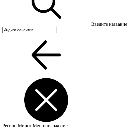
Введите название
Регион
Минск
Местоположение