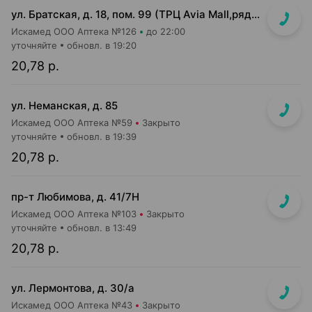
ул. Братская, д. 18, пом. 99 (ТРЦ Avia Mall,рядом с гипермаркетом Green)
Искамед ООО Аптека №126
до 22:00
уточняйте
обновл. в 19:20
20,78 р.
ул. Неманская, д. 85
Искамед ООО Аптека №59
Закрыто
уточняйте
обновл. в 19:39
20,78 р.
пр-т Любимова, д. 41/7Н
Искамед ООО Аптека №103
Закрыто
уточняйте
обновл. в 13:49
20,78 р.
ул. Лермонтова, д. 30/а
Искамед ООО Аптека №43
Закрыто