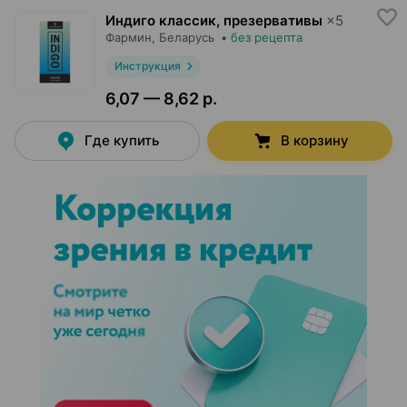
Индиго классик, презервативы
×
5
Фармин
, Беларусь
•
без рецепта
Инструкция
6,07 — 8,62 р.
Где купить
В корзину