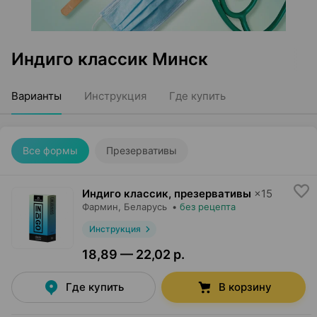
Индиго классик Минск
Варианты
Инструкция
Где купить
Все формы
Презервативы
Индиго классик, презервативы
×
15
Фармин
, Беларусь
•
без рецепта
Инструкция
18,89 — 22,02 р.
Где купить
В корзину