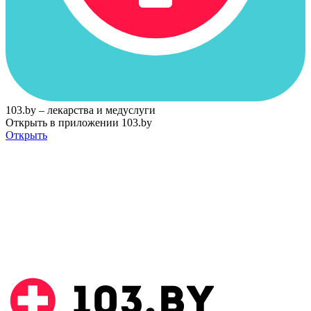
103.by – лекарства и медуслуги
Открыть в приложении 103.by
Открыть