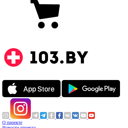
О проекте
Новости проекта