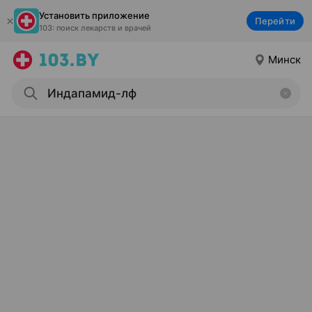
Установить приложение
Перейти
103: поиск лекарств и врачей
Минск