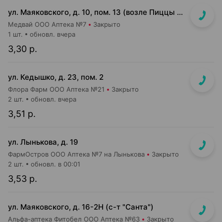
ул. Маяковского, д. 10, пом. 13 (возле Пиццы Мании)
Медвай ООО Аптека №7
Закрыто
1 шт.
обновл. вчера
3,30 р.
ул. Кедышко, д. 23, пом. 2
Флора Фарм ООО Аптека №21
Закрыто
2 шт.
обновл. вчера
3,51 р.
ул. Лынькова, д. 19
ФармОстров ООО Аптека №7 на Лынькова
Закрыто
2 шт.
обновл. в 00:01
3,53 р.
ул. Маяковского, д. 16-2Н (с-т "Санта")
Альфа-аптека Фитобел ООО Аптека №63
Закрыто