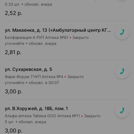
0.33 шт.
обновл. вчера
2,52 р.
ул. Макаенка, д. 13 («Амбулаторный центр КГБ»)
Белфармация А РУП Аптека №61
Закрыто
уточняйте
обновл. вчера
2,81 р.
ул. Сухаревская, д. 5
Фарм Форум ТЧУП Аптека №4
Закрыто
уточняйте
обновл. в 00:07
3,00 р.
ул. В.Хоружей, д. 18Б, пом. 1
Альфа-аптека Табина ООО Аптека №11
Закрыто
5 шт.
обновл. вчера
3,00 р.