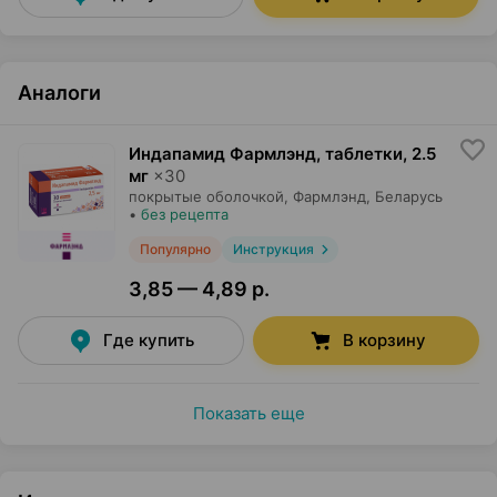
Аналоги
Индапамид Фармлэнд, таблетки
,
2.5
мг
×
30
покрытые оболочкой,
Фармлэнд
, Беларусь
•
без рецепта
Популярно
Инструкция
3,85 — 4,89 р.
Где купить
В корзину
Показать еще