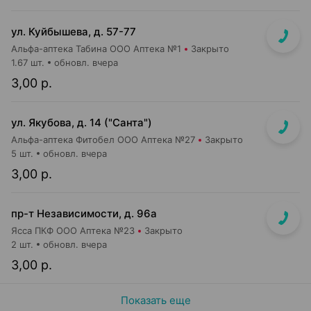
ул. Куйбышева, д. 57-77
Альфа-аптека Табина ООО Аптека №1
Закрыто
1.67 шт.
обновл. вчера
3,00 р.
ул. Якубова, д. 14 ("Санта")
Альфа-аптека Фитобел ООО Аптека №27
Закрыто
5 шт.
обновл. вчера
3,00 р.
пр-т Независимости, д. 96а
Ясса ПКФ ООО Аптека №23
Закрыто
2 шт.
обновл. вчера
3,00 р.
Показать еще