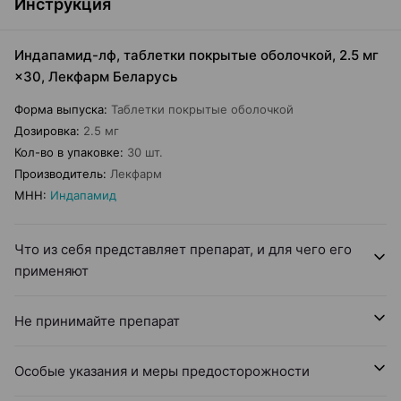
Инструкция
Индапамид-лф, таблетки покрытые оболочкой, 2.5 мг
×30, Лекфарм Беларусь
Форма выпуска
:
Таблетки покрытые оболочкой
Дозировка
:
2.5 мг
Кол-во в упаковке
:
30 шт.
Производитель
:
Лекфарм
МНН
:
Индапамид
Что из себя представляет препарат, и для чего его
применяют
Не принимайте препарат
Особые указания и меры предосторожности