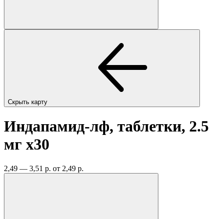
Скрыть карту
Индапамид-лф, таблетки, 2.5
мг
x30
2,49 — 3,51 р.
от 2,49 р.