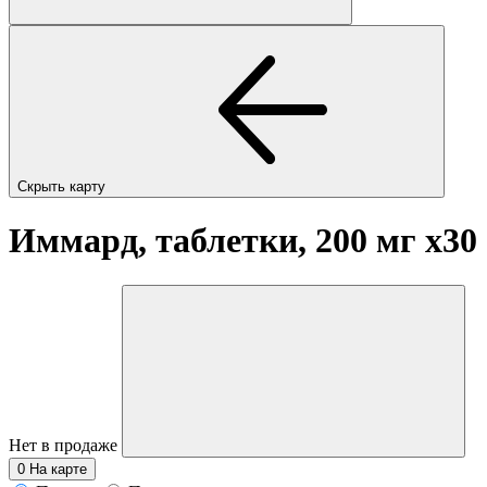
Скрыть карту
Иммард, таблетки, 200 мг
x30
Нет в продаже
0
На карте