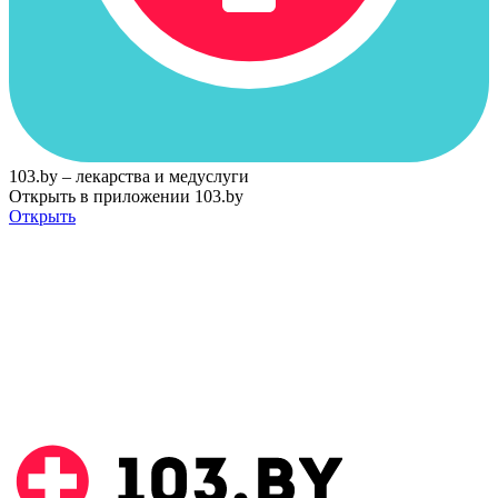
103.by – лекарства и медуслуги
Открыть в приложении 103.by
Открыть