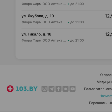
Флора Фарм ООО Аптека №11
до 21:00
12,
ул. Якубова, д. 10
Флора Фарм ООО Аптека №13
до 21:00
12,
ул. Гикало, д. 18
Флора Фарм ООО Аптека №7
до 21:00
О прое
Медицин
Пользовательско
Написа
Персональные