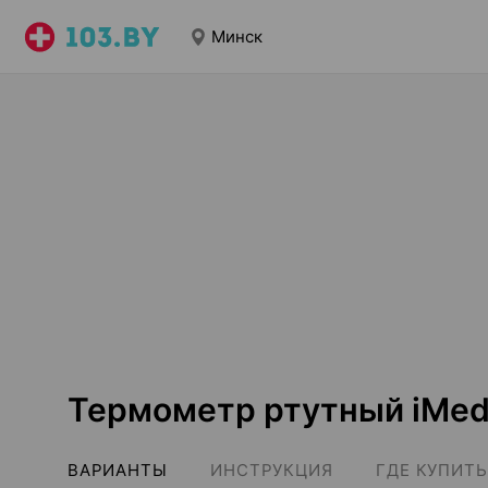
Минск
Термометр ртутный iMe
ВАРИАНТЫ
ИНСТРУКЦИЯ
ГДЕ КУПИТЬ