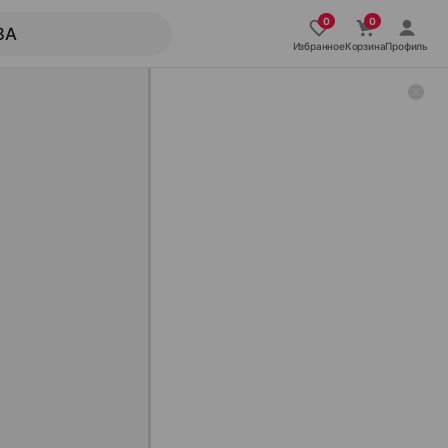
Избранное
Корзина
Профиль