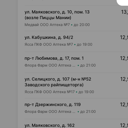
13,
ул. Маяковского, д. 10, пом. 13
(возле Пиццы Мании)
Медвай ООО Аптека №7
до 20:00
12,
ул. Кабушкина, д. 94/2
Ясса ПКФ ООО Аптека №7
до 19:00
12,
пр-т Любимова, д. 17, пом. 1
Флора Фарм ООО Аптека №15
до 21:00
12,
ул. Селицкого, д. 107 (м-н №52
Заводского райпищеторга)
Ясса ПКФ ООО Аптека №17
до 19:00
12,
пр-т Дзержинского, д. 119
Флора Фарм ООО Аптека №10
до 21:00
12,
ул. Маяковского, д. 162