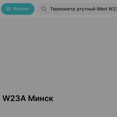
Каталог
d W23A Минск