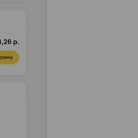
,26 р.
орзину