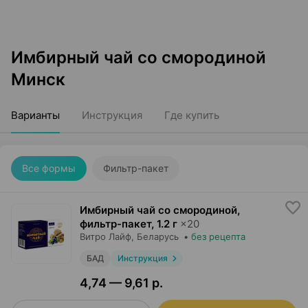
Имбирный чай со смородиной
Минск
Варианты
Инструкция
Где купить
Все формы
Фильтр-пакет
Имбирный чай со смородиной,
фильтр-пакет
,
1.2 г
×
20
Витро Лайф
, Беларусь
•
без рецепта
БАД
Инструкция
4,74 — 9,61 р.