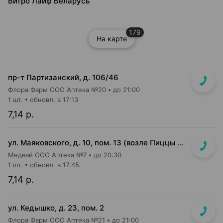
Витро Лайф Беларусь
179
На карте
пр-т Партизанский, д. 106/46
Флора Фарм ООО Аптека №20
до 21:00
1 шт.
обновл. в 17:13
7,14 р.
ул. Маяковского, д. 10, пом. 13 (возле Пиццы Мании)
Медвай ООО Аптека №7
до 20:30
1 шт.
обновл. в 17:45
7,14 р.
ул. Кедышко, д. 23, пом. 2
Флора Фарм ООО Аптека №21
до 21:00