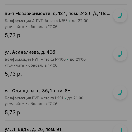
пр-т Независимости, д. 134, пом. 242 (Т/ц "Першы нацыянальны гандлёвы дом")
Белфармация А РУП Аптека №55
до 22:00
уточняйте
обновл. в 17:06
5,73 р.
ул. Асаналиева, д. 40б
Белфармация РУП Аптека №100
до 21:00
уточняйте
обновл. в 17:06
5,73 р.
ул. Одинцова, д. 36/1, пом. 8Н
Белфармация РУП Аптека №91
до 21:00
уточняйте
обновл. в 17:06
5,73 р.
ул. Л. Беды, д. 26, пом. 91