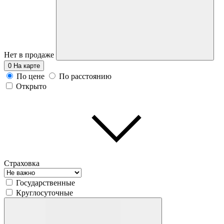
Нет в продаже
0
На карте
По цене
По расстоянию
Открыто
Страховка
Государственные
Круглосуточные