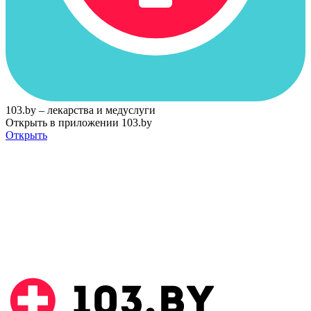
103.by – лекарства и медуслуги
Открыть в приложении 103.by
Открыть