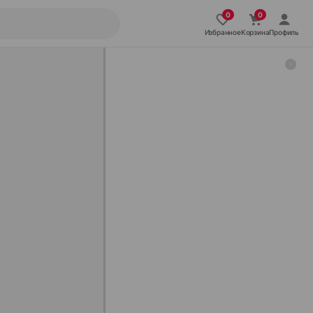
Избранное
Корзина
Профиль