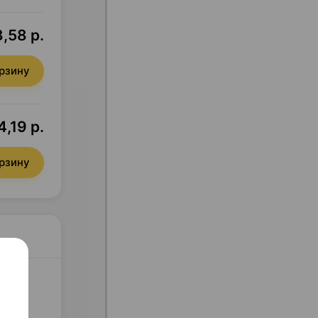
,58 р.
орзину
4,19 р.
орзину