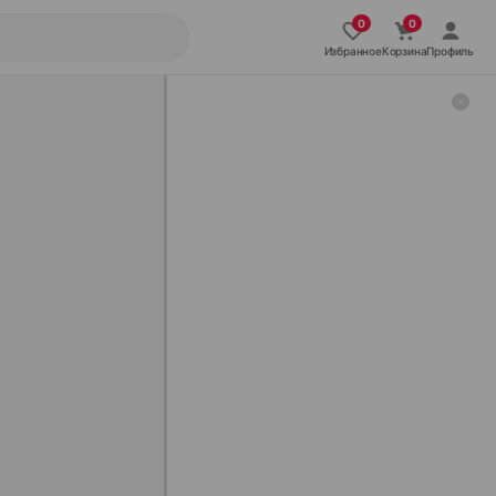
Избранное
Корзина
Профиль