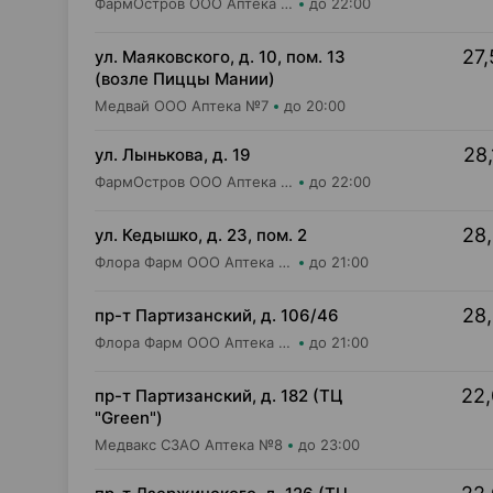
ФармОстров ООО Аптека №9 на Рокоссовского
до 22:00
27,
ул. Маяковского, д. 10, пом. 13
(возле Пиццы Мании)
Медвай ООО Аптека №7
до 20:00
28,
ул. Лынькова, д. 19
ФармОстров ООО Аптека №7 на Лынькова
до 22:00
28,
ул. Кедышко, д. 23, пом. 2
Флора Фарм ООО Аптека №21
до 21:00
28,
пр-т Партизанский, д. 106/46
Флора Фарм ООО Аптека №20
до 21:00
22,
пр-т Партизанский, д. 182 (ТЦ
"Green")
Медвакс СЗАО Аптека №8
до 23:00