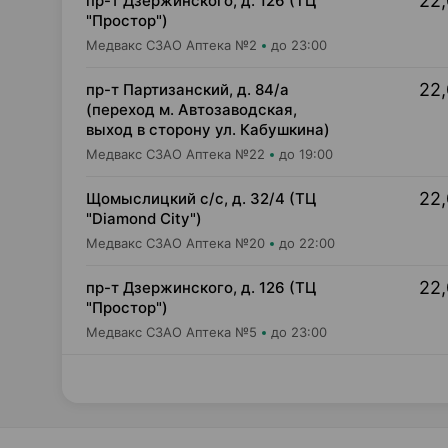
22,
пр-т Дзержинского, д. 126 (ТЦ
"Простор")
Медвакс СЗАО Аптека №2
до 23:00
22,
пр-т Партизанский, д. 84/а
(переход м. Автозаводская,
выход в сторону ул. Кабушкина)
Медвакс СЗАО Аптека №22
до 19:00
22,
Щомыслицкий с/с, д. 32/4 (ТЦ
"Diamond City")
Медвакс СЗАО Аптека №20
до 22:00
22,
пр-т Дзержинского, д. 126 (ТЦ
"Простор")
Медвакс СЗАО Аптека №5
до 23:00