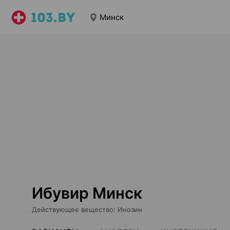
Минск
Ибувир Минск
Действующее вещество
:
Инозин