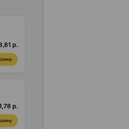
,81 р.
орзину
1,78 р.
орзину