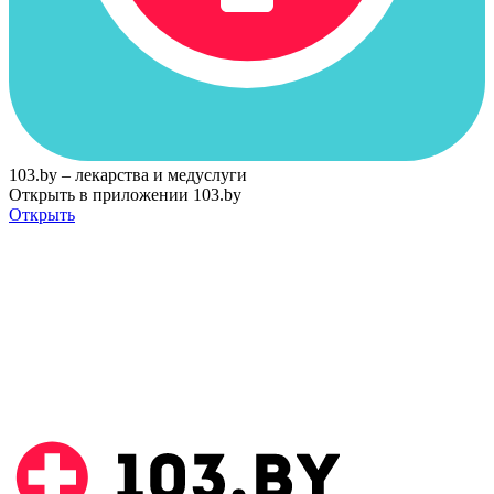
103.by – лекарства и медуслуги
Открыть в приложении 103.by
Открыть