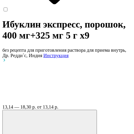
Ибуклин экспресс, порошок,
400 мг+325 мг 5 г
x9
без рецепта
для приготовления раствора для приема внутрь,
Др. Редди`с, Индия
Инструкция
13,14 — 18,30 р.
от 13,14 р.