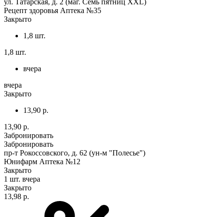
ул. Татарская, д. 2 (маг. Семь пятниц XXL)
Рецепт здоровья Аптека №35
Закрыто
1,8 шт.
1,8 шт.
вчера
вчера
Закрыто
13,90 р.
13,90 р.
Забронировать
Забронировать
пр-т Рокоссовского, д. 62 (ун-м "Полесье")
Юнифарм Аптека №12
Закрыто
1 шт.
вчера
Закрыто
13,98 р.