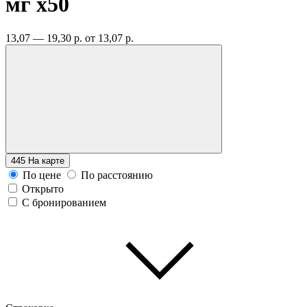
мг
x50
13,07 — 19,30 р.
от 13,07 р.
445
На карте
По цене
По расстоянию
Открыто
С бронированием