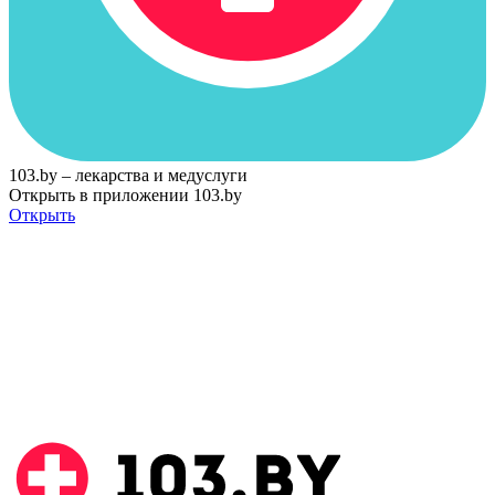
103.by – лекарства и медуслуги
Открыть в приложении 103.by
Открыть