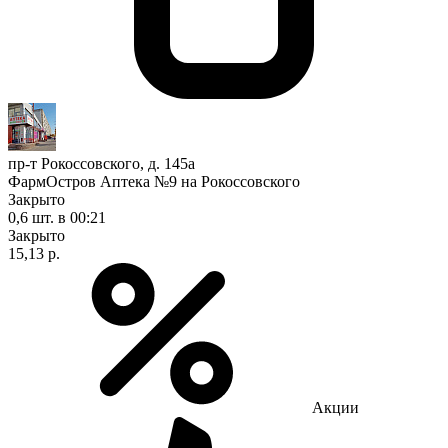
пр-т Рокоссовского, д. 145а
ФармОстров Аптека №9 на Рокоссовского
Закрыто
0,6 шт.
в 00:21
Закрыто
15,13 р.
Акции