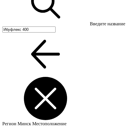
Введите название
Регион
Минск
Местоположение