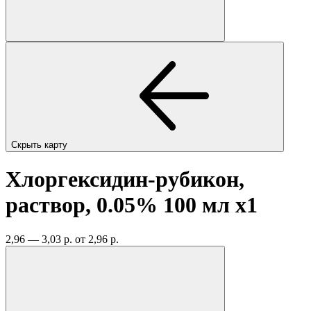
Скрыть карту
Хлоргексидин-рубикон,
раствор, 0.05% 100 мл
x1
2,96 — 3,03 р.
от 2,96 р.