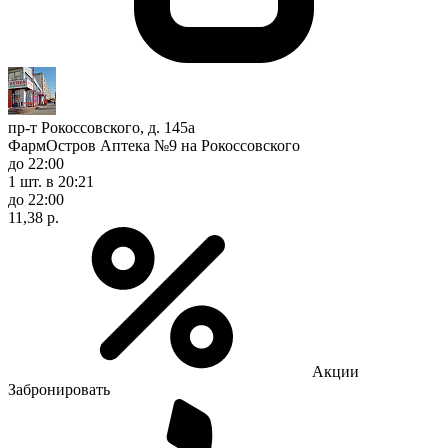
пр-т Рокоссовского, д. 145а
ФармОстров Аптека №9 на Рокоссовского
до 22:00
1 шт.
в 20:21
до 22:00
11,38 р.
Акции
Забронировать