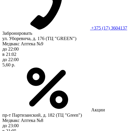
+375 (17) 3604137
Забронировать
ул. Уборевича, д. 176 (ТЦ "GREEN")
Медвакс Аптека №9
до 22:00
в 21:02
до 22:00
5,60 р.
Акции
пр-т Партизанский, д. 182 (ТЦ "Green")
Медвакс Аптека №8
до 23:00
в 21:05