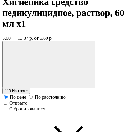
Хигиеника средство
педикулицидное, раствор, 60
мл
x1
5,60 — 13,87 р.
от 5,60 р.
119
На карте
По цене
По расстоянию
Открыто
С бронированием