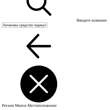
Введите название
Регион
Минск
Местоположение