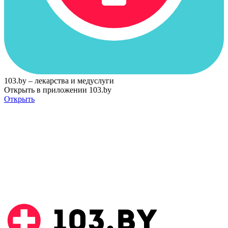
103.by – лекарства и медуслуги
Открыть в приложении 103.by
Открыть