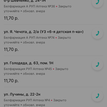
б-р Шевченко, д. 24-1Н
Белфармация А РУП Аптека №36
Закрыто
уточняйте
обновл. вчера
11,70 р.
ул. Я. Чечота, д. 2/а (УЗ «6-я детская п-ка»)
Белфармация А РУП Аптека №74
Закрыто
уточняйте
обновл. вчера
11,70 р.
ул. Голодеда, д. 63, пом. 1Н
Белфармация РУП Аптека №45
Закрыто
уточняйте
обновл. вчера
11,70 р.
ул. Лучины, д. 22-2н
Белфармация РУП Аптека №4
Закрыто
уточняйте
обновл. вчера