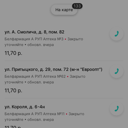
133
На карте
ул. А. Смолича, д. 8, пом. 82
Белфармация А РУП Аптека №3
Закрыто
уточняйте
обновл. вчера
11,70 р.
ул. Притыцкого, д. 29, пом. 72 (м-н "Евроопт")
Белфармация А РУП Аптека №62
Закрыто
уточняйте
обновл. вчера
11,70 р.
ул. Короля, д. 6-4н
Белфармация А РУП Аптека №11
Закрыто
уточняйте
обновл. вчера
11,70 р.