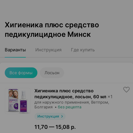
Хигиеника плюс средство
педикулицидное Минск
Варианты
Инструкция
Где купить
Все формы
Лосьон
Хигиеника плюс средство
педикулицидное, лосьон
,
60 мл
×
1
для наружного применения,
Ветпром
,
Болгария
•
без рецепта
Инструкция
11,70 — 15,08 р.