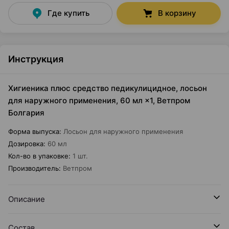
Где купить
В корзину
Инструкция
Хигиеника плюс средство педикулицидное, лосьон
для наружного применения, 60 мл ×1, Ветпром
Болгария
Форма выпуска
:
Лосьон для наружного применения
Дозировка
:
60 мл
Кол-во в упаковке
:
1 шт.
Производитель
:
Ветпром
Описание
Состав