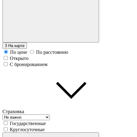
3
На карте
По цене
По расстоянию
Открыто
С бронированием
Страховка
Государственные
Круглосуточные