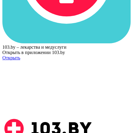
103.by – лекарства и медуслуги
Открыть в приложении 103.by
Открыть