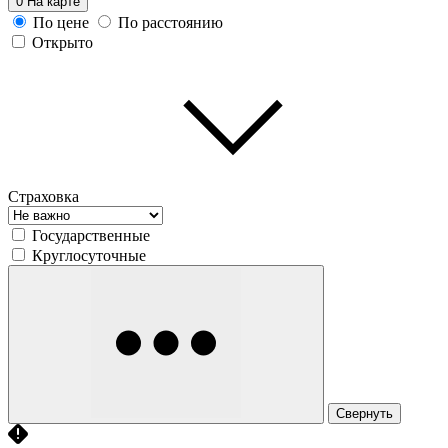
0
На карте
По цене
По расстоянию
Открыто
Страховка
Государственные
Круглосуточные
Свернуть