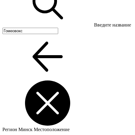
Введите название
Регион
Минск
Местоположение