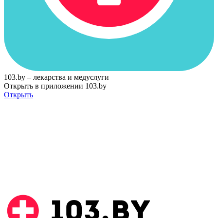
103.by – лекарства и медуслуги
Открыть в приложении 103.by
Открыть