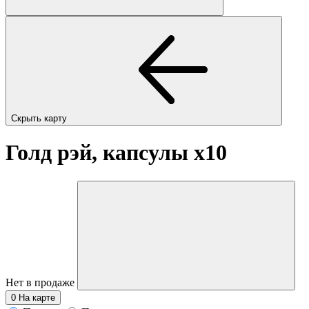
Скрыть карту
Голд рэй, капсулы
x10
Нет в продаже
0
На карте