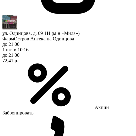
ул. Одинцова, д. 69-1Н (м-н «Мила»)
ФармОстров Аптека на Одинцова
до 21:00
1 шт.
в 10:16
до 21:00
72,41 р.
Акции
Забронировать