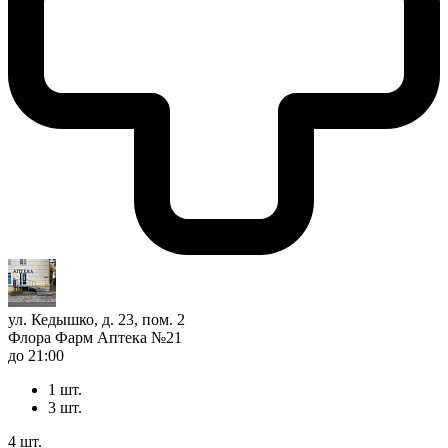
ул. Кедышко, д. 23, пом. 2
Флора Фарм Аптека №21
до 21:00
1 шт.
3 шт.
4 шт.