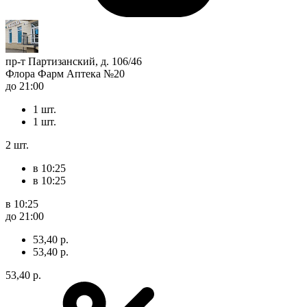
пр-т Партизанский, д. 106/46
Флора Фарм Аптека №20
до 21:00
1 шт.
1 шт.
2 шт.
в 10:25
в 10:25
в 10:25
до 21:00
53,40 р.
53,40 р.
53,40 р.