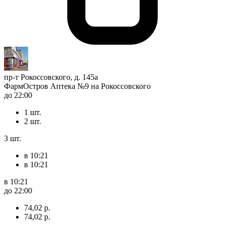
пр-т Рокоссовского, д. 145а
ФармОстров Аптека №9 на Рокоссовского
до 22:00
1 шт.
2 шт.
3 шт.
в 10:21
в 10:21
в 10:21
до 22:00
74,02 р.
74,02 р.