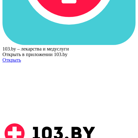
103.by – лекарства и медуслуги
Открыть в приложении 103.by
Открыть