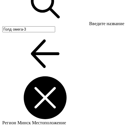
Введите название
Регион
Минск
Местоположение