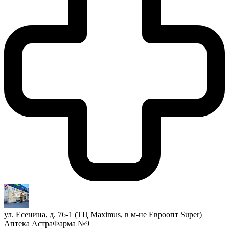
ул. Есенина, д. 76-1 (ТЦ Maximus, в м-не Евроопт Super)
Аптека АстраФарма №9