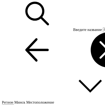
Введите название
Регион
Минск
Местоположение