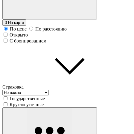
3
На карте
По цене
По расстоянию
Открыто
С бронированием
Страховка
Государственные
Круглосуточные