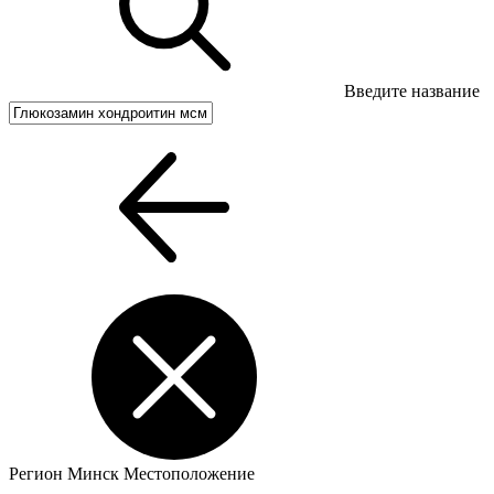
Введите название
Регион
Минск
Местоположение