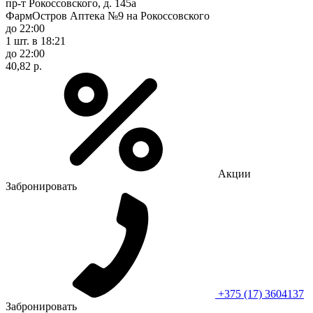
пр-т Рокоссовского, д. 145а
ФармОстров Аптека №9 на Рокоссовского
до 22:00
1 шт.
в 18:21
до 22:00
40,82 р.
Акции
Забронировать
+375 (17) 3604137
Забронировать