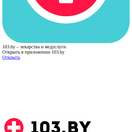
103.by – лекарства и медуслуги
Открыть в приложении 103.by
Открыть