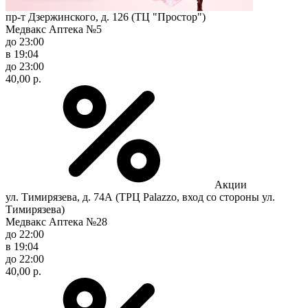
пр-т Дзержинского, д. 126 (ТЦ "Простор")
Медвакс Аптека №5
до 23:00
в 19:04
до 23:00
40,00 р.
Акции
ул. Тимирязева, д. 74А (ТРЦ Palazzo, вход со стороны ул.
Тимирязева)
Медвакс Аптека №28
до 22:00
в 19:04
до 22:00
40,00 р.