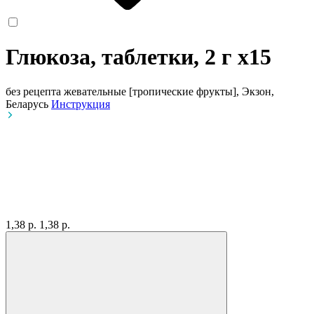
Глюкоза, таблетки, 2 г
x15
без рецепта
жевательные [тропические фрукты], Экзон,
Беларусь
Инструкция
1,38 р.
1,38 р.