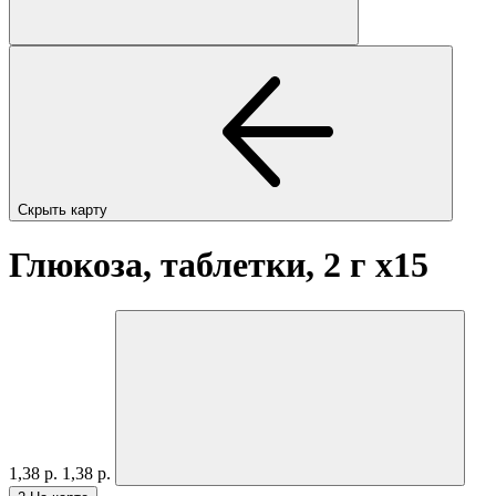
Скрыть карту
Глюкоза, таблетки, 2 г
x15
1,38 р.
1,38 р.