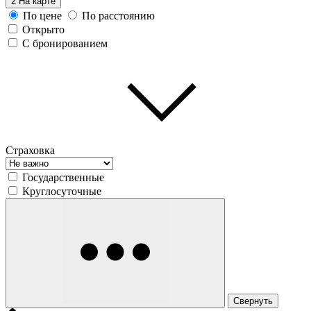
2
На карте
По цене
По расстоянию
Открыто
С бронированием
Страховка
Государственные
Круглосуточные
Свернуть