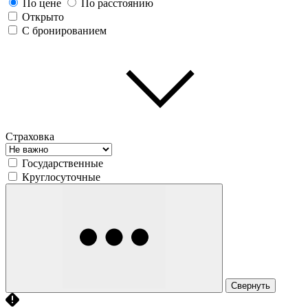
По цене
По расстоянию
Открыто
С бронированием
Страховка
Государственные
Круглосуточные
Свернуть