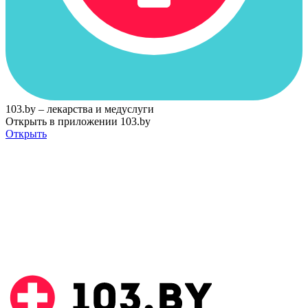
103.by – лекарства и медуслуги
Открыть в приложении 103.by
Открыть