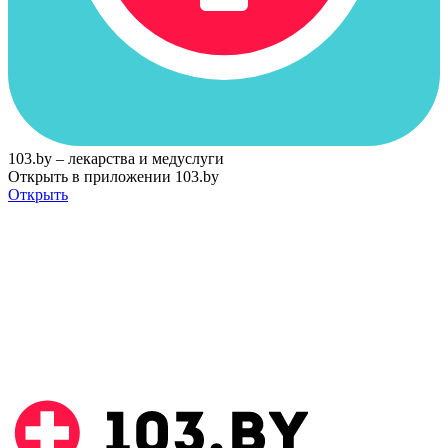
103.by – лекарства и медуслуги
Открыть в приложении 103.by
Открыть