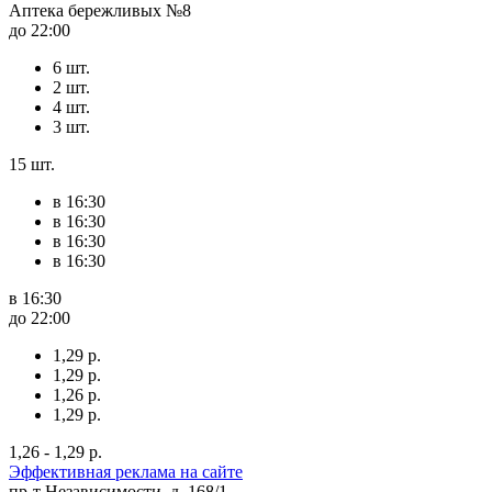
Аптека бережливых №8
до 22:00
6 шт.
2 шт.
4 шт.
3 шт.
15 шт.
в 16:30
в 16:30
в 16:30
в 16:30
в 16:30
до 22:00
1,29 р.
1,29 р.
1,26 р.
1,29 р.
1,26 - 1,29 р.
Эффективная реклама на сайте
пр-т Независимости, д. 168/1