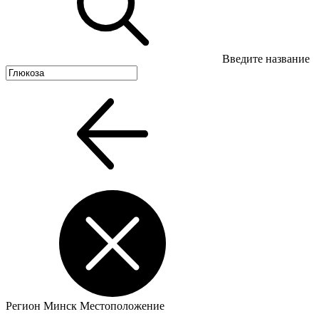
Введите название
Регион
Минск
Местоположение