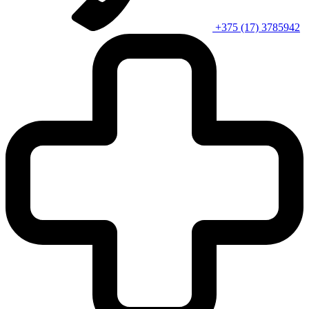
+375 (17) 3785942