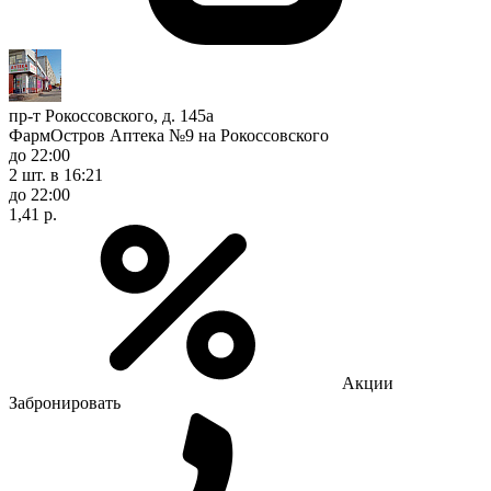
пр-т Рокоссовского, д. 145а
ФармОстров Аптека №9 на Рокоссовского
до 22:00
2 шт.
в 16:21
до 22:00
1,41 р.
Акции
Забронировать