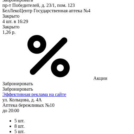
пр-т Победителей, д. 23/1, пом. 123
БелЛекоЦентр Государственная аптека №4
Закрыто
4 шт.
в 16:29
Закрыто
1,26 р.
Акции
Забронировать
Забронировать
Эффективная реклама на сайте
ул. Кольцова, д. 4А
Аптека бережливых №10
до 20:00
5 шт.
8 шт.
5 шт.