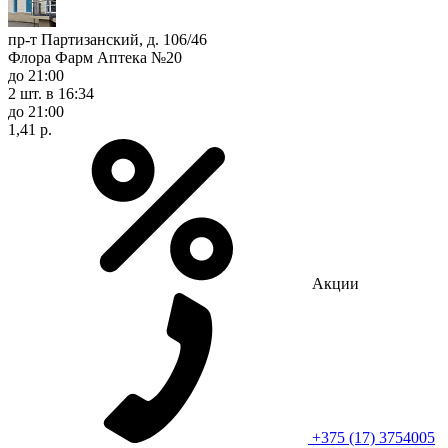
пр-т Партизанский, д. 106/46
Флора Фарм Аптека №20
до 21:00
2 шт.
в 16:34
до 21:00
1,41 р.
Акции
+375 (17) 3754005