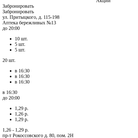
Акции
Забронировать
Забронировать
ул. Притыцкого, д. 115-198
Аптека бережливых №13
до 20:00
10 шт.
5 шт.
5 шт.
20 шт.
в 16:30
в 16:30
в 16:30
в 16:30
до 20:00
1,29 р.
1,26 р.
1,29 р.
1,26 - 1,29 р.
пр-т Рокоссовского д. 80, пом. 2Н