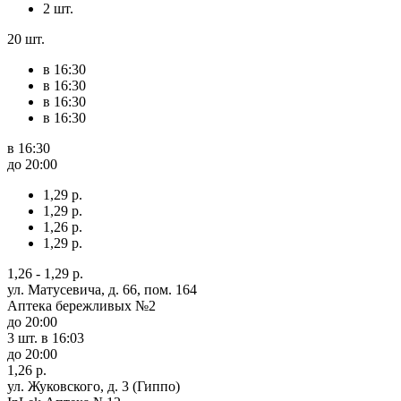
2 шт.
20 шт.
в 16:30
в 16:30
в 16:30
в 16:30
в 16:30
до 20:00
1,29 р.
1,29 р.
1,26 р.
1,29 р.
1,26 - 1,29 р.
ул. Матусевича, д. 66, пом. 164
Аптека бережливых №2
до 20:00
3 шт.
в 16:03
до 20:00
1,26 р.
ул. Жуковского, д. 3 (Гиппо)