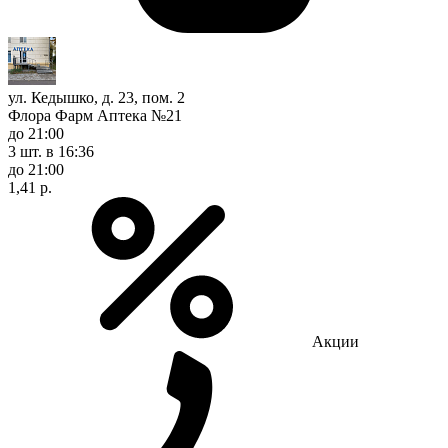
ул. Кедышко, д. 23, пом. 2
Флора Фарм Аптека №21
до 21:00
3 шт.
в 16:36
до 21:00
1,41 р.
Акции