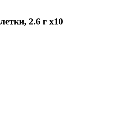
летки, 2.6 г
x10