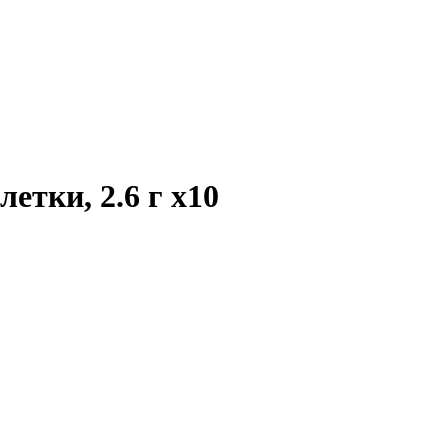
летки, 2.6 г
x10