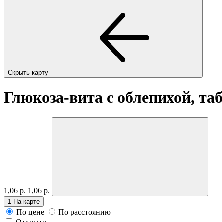
Скрыть карту
Глюкоза-вита с облепихой, таб
1,06 р.
1,06 р.
1
На карте
По цене
По расстоянию
Открыто