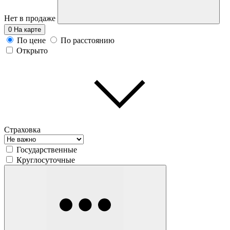
Нет в продаже
0
На карте
По цене
По расстоянию
Открыто
Страховка
Государственные
Круглосуточные