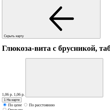
Скрыть карту
Глюкоза-вита с брусникой, таб
1,06 р.
1,06 р.
1
На карте
По цене
По расстоянию
Открыто