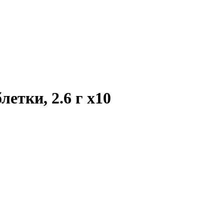
летки, 2.6 г
x10