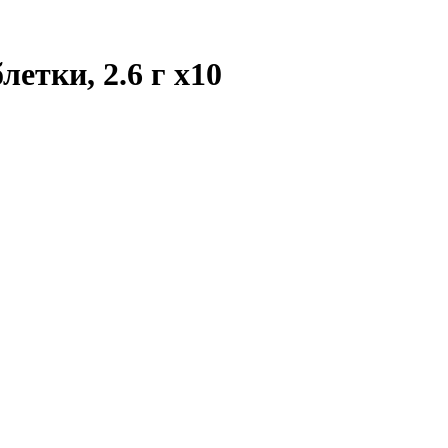
летки, 2.6 г
x10