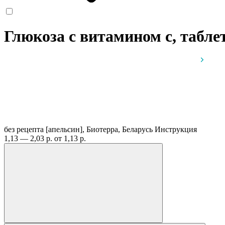
Глюкоза с витамином c, таблет
без рецепта
[апельсин], Биотерра, Беларусь
Инструкция
1,13 — 2,03 р.
от 1,13 р.