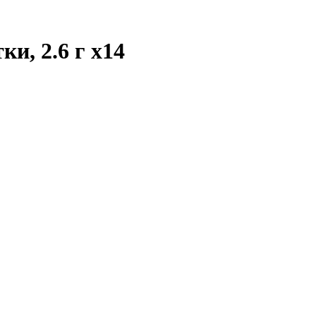
ки, 2.6 г
x14