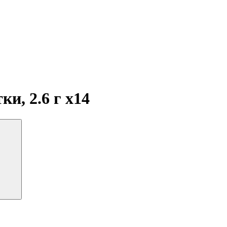
ки, 2.6 г
x14